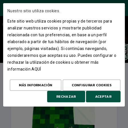
ÁREA USUARIOS
Nuestro sitio utiliza cookies.
Este sitio web utiliza cookies propias y de terceros para
analizar nuestros servicios y mostrarte publicidad
VER MÁS
relacionada con tus preferencias, en base a un perfil
elaborado a partir de tus hábitos de navegación (por
ejemplo, páginas visitadas). Si continúas navegando,
consideraremos que aceptas su uso. Puedes configurar o
rechazar la utilización de cookies u obtener más
información
AQUÍ
ARTÍCULOS DESTACADOS
MÁS INFORMACIÓN
CONFIGURAR COOKIES
RECHAZAR
ACEPTAR