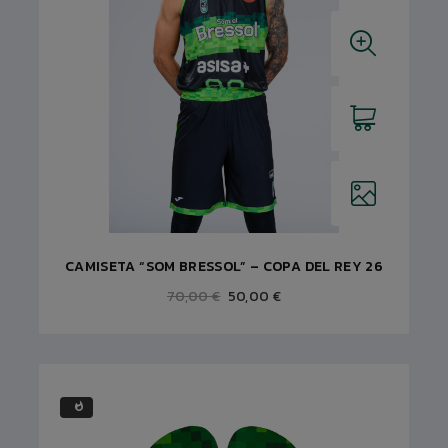
CAMISETA “SOM BRESSOL” – COPA DEL REY 26
70,00 €
50,00 €