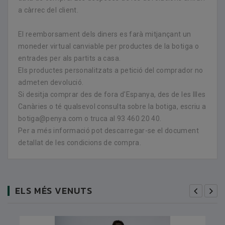
a càrrec del client.
El reemborsament dels diners es farà mitjançant un
moneder virtual canviable per productes de la botiga o
entrades per als partits a casa.
Els productes personalitzats a petició del comprador no
admeten devolució.
Si desitja comprar des de fora d'Espanya, des de les Illes
Canàries o té qualsevol consulta sobre la botiga, escriu a
botiga@penya.com o truca al 93 460 20 40.
Per a més informació pot descarregar-se el document
detallat de les condicions de compra.
ELS MÉS VENUTS