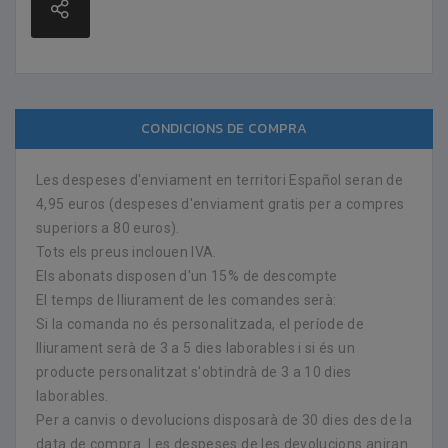
CONDICIONS DE COMPRA
Les despeses d'enviament en territori Español seran de
4,95 euros (despeses d'enviament gratis per a compres
superiors a 80 euros).
Tots els preus inclouen IVA.
Els abonats disposen d'un 15% de descompte
El temps de lliurament de les comandes serà:
Si la comanda no és personalitzada, el període de
lliurament serà de 3 a 5 dies laborables i si és un
producte personalitzat s'obtindrà de 3 a 10 dies
laborables.
Per a canvis o devolucions disposarà de 30 dies des de la
data de compra. Les despeses de les devolucions aniran