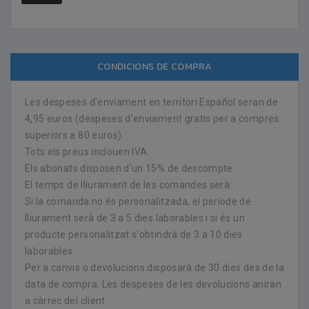
CONDICIONS DE COMPRA
Les despeses d'enviament en territori Español seran de
4,95 euros (despeses d'enviament gratis per a compres
superiors a 80 euros).
Tots els preus inclouen IVA.
Els abonats disposen d'un 15% de descompte
El temps de lliurament de les comandes serà:
Si la comanda no és personalitzada, el període de
lliurament serà de 3 a 5 dies laborables i si és un
producte personalitzat s'obtindrà de 3 a 10 dies
laborables.
Per a canvis o devolucions disposarà de 30 dies des de la
data de compra. Les despeses de les devolucions aniran
a càrrec del client.